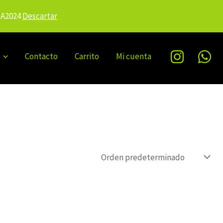
IA2024
Descartar
Contacto
Carrito
Mi cuenta