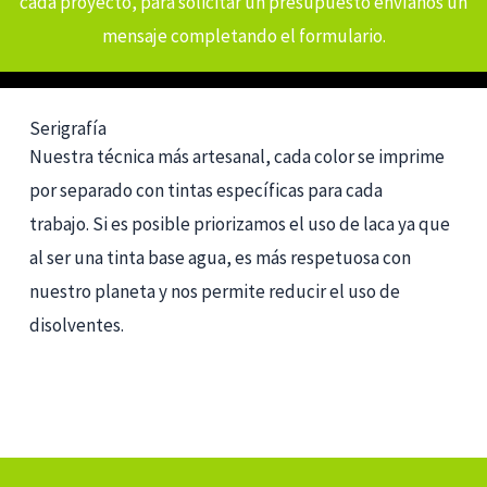
cada proyecto, para solicitar un presupuesto envíanos un
mensaje completando el formulario.
Serigrafía
Nuestra técnica más artesanal, cada color se imprime
por separado con tintas específicas para cada
trabajo. Si es posible priorizamos el uso de laca ya que
al ser una tinta base agua, es más respetuosa con
nuestro planeta y nos permite reducir el uso de
disolventes.