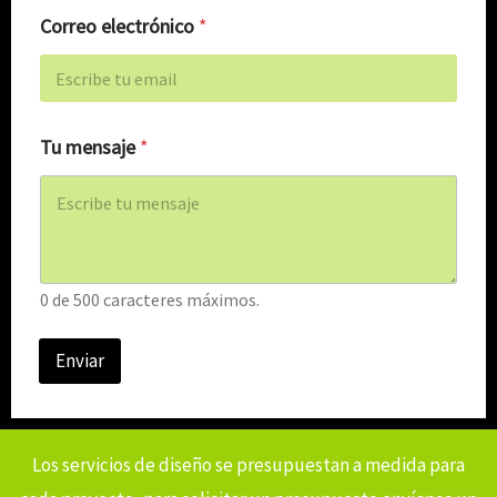
Correo electrónico
*
Tu mensaje
*
0 de 500 caracteres máximos.
Enviar
Los servicios de diseño se presupuestan a medida para