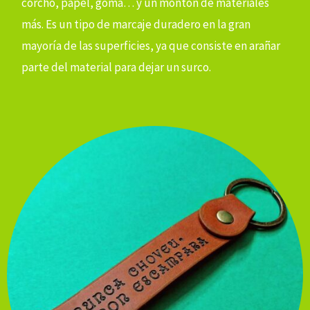
corcho, papel, goma… y un montón de materiales
más. Es un tipo de marcaje duradero en la gran
mayoría de las superficies, ya que consiste en arañar
parte del material para dejar un surco.