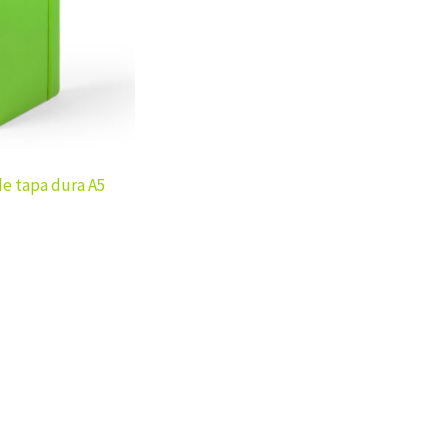
de tapa dura A5