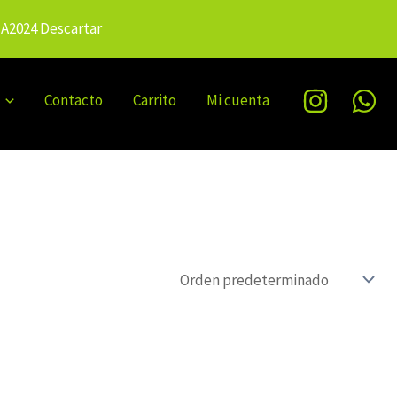
IA2024
Descartar
Contacto
Carrito
Mi cuenta