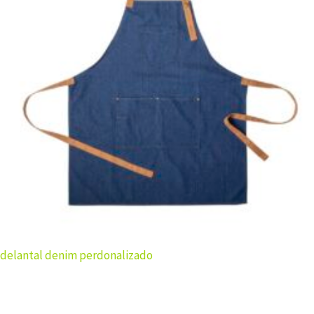
delantal denim perdonalizado