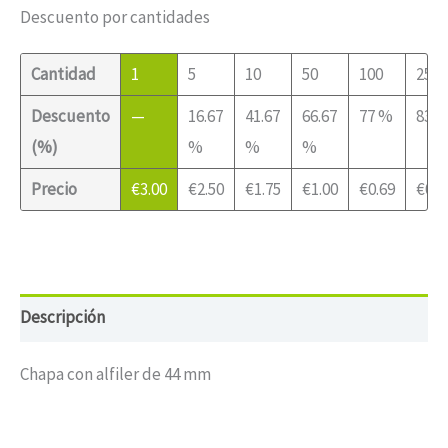
Descuento por cantidades
Cantidad
1
5
10
50
100
250
Descuento
—
16.67
41.67
66.67
77 %
83 
(%)
%
%
%
Precio
€
3.00
€
2.50
€
1.75
€
1.00
€
0.69
€
0.5
Descripción
Chapa con alfiler de 44 mm