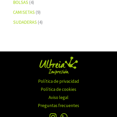
BOLSAS
4
CAMISETAS
9
SUDADERAS
4
Política de privacidad
Política de cookies
Aviso legal
Preguntas frecuentes