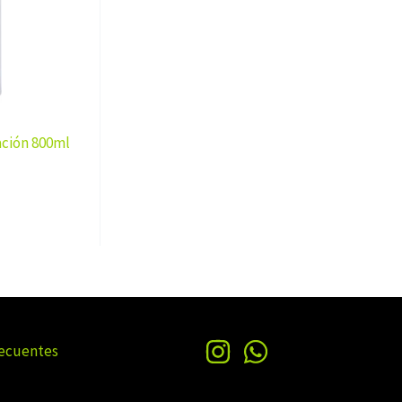
ación 800ml
recuentes