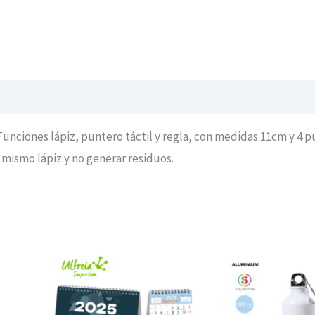
Funciones lápiz, puntero táctil y regla, con medidas 11cm y 4 p
l mismo lápiz y no generar residuos.