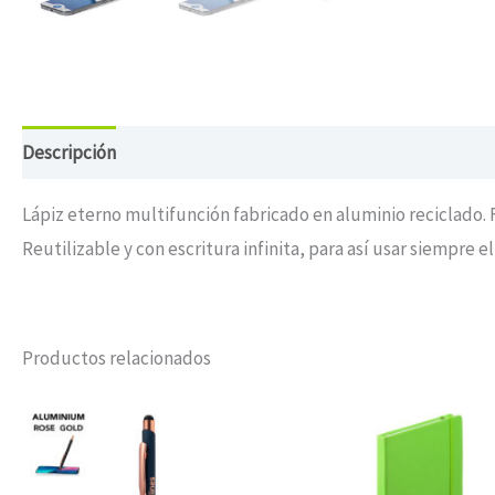
Descripción
Información adicional
Lápiz eterno multifunción fabricado en aluminio reciclado. 
Reutilizable y con escritura infinita, para así usar siempre e
Productos relacionados