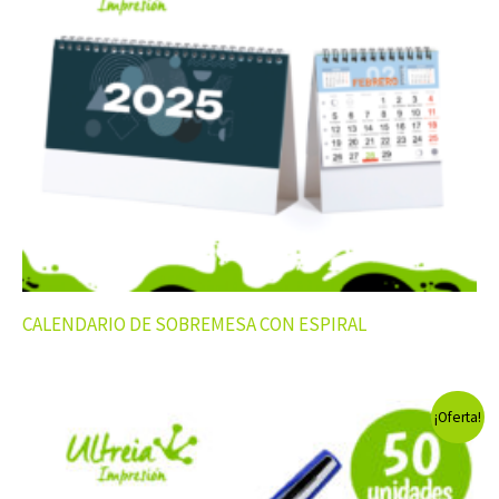
CALENDARIO DE SOBREMESA CON ESPIRAL
¡Oferta!