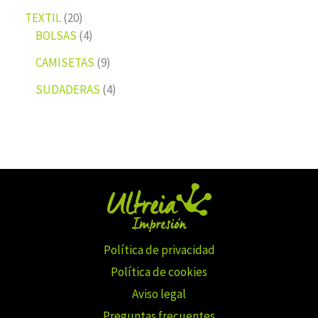
TEXTIL
20
BOLSAS
4
CAMISETAS
9
SUDADERAS
4
Política de privacidad
Política de cookies
Aviso legal
Preguntas frecuentes