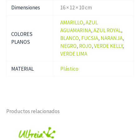
Dimensiones
16 × 12 × 10 cm
AMARILLO
,
AZUL
AGUAMARINA
,
AZUL ROYAL
,
COLORES
BLANCO
,
FUCSIA
,
NARANJA
,
PLANOS
NEGRO
,
ROJO
,
VERDE KELLY
,
VERDE LIMA
MATERIAL
Plástico
Productos relacionados