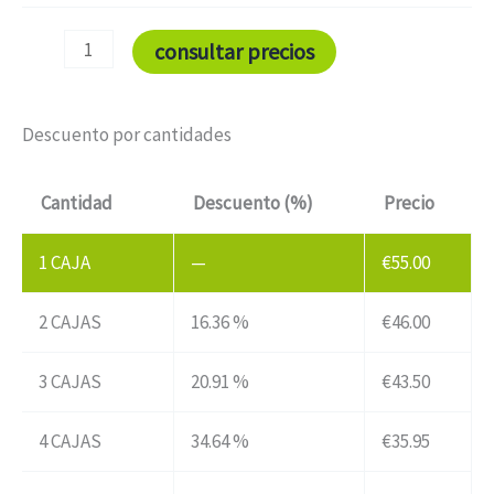
consultar precios
Descuento por cantidades
Cantidad
Descuento (%)
Precio
1
CAJA
—
€
55.00
2 CAJAS
16.36 %
€
46.00
3 CAJAS
20.91 %
€
43.50
4 CAJAS
34.64 %
€
35.95