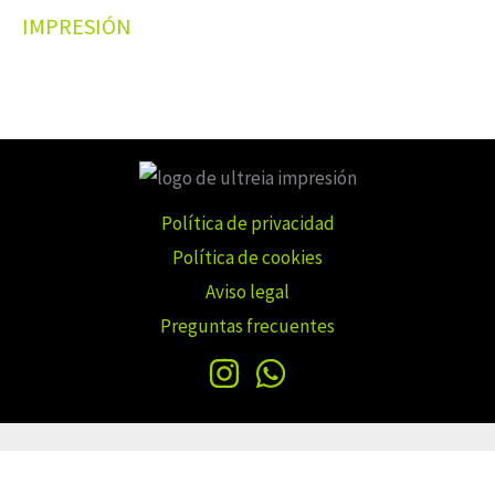
IMPRESIÓN
Política de privacidad
Política de cookies
Aviso legal
Preguntas frecuentes
Copyright © 2026 Ultreiaimpresion.com | iWave