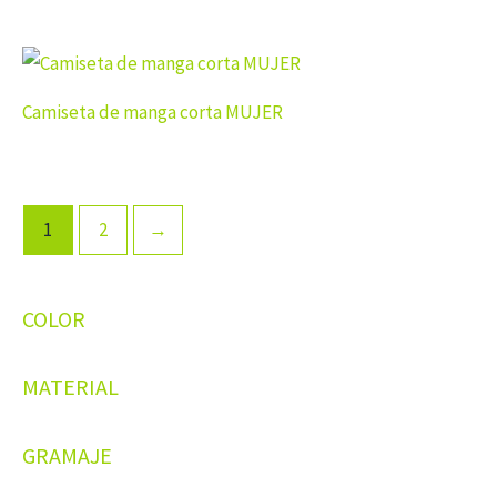
Camiseta de manga corta MUJER
1
2
→
COLOR
MATERIAL
GRAMAJE