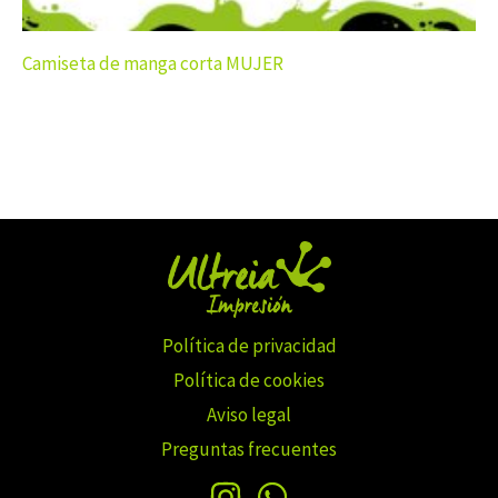
Camiseta de manga corta MUJER
Política de privacidad
Política de cookies
Aviso legal
Preguntas frecuentes