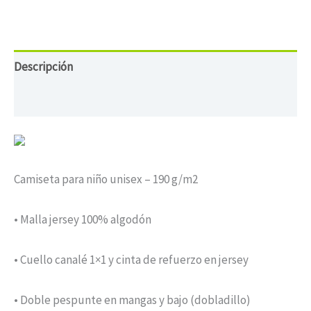
Descripción
Información adicional
Camiseta para niño unisex – 190 g/m2
• Malla jersey 100% algodón
• Cuello canalé 1×1 y cinta de refuerzo en jersey
• Doble pespunte en mangas y bajo (dobladillo)