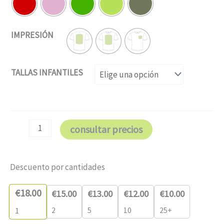
IMPRESIÓN
TALLAS INFANTILES
consultar precios
Descuento por cantidades
€
18.00
€
15.00
€
13.00
€
12.00
€
10.00
2
5
10
25+
1