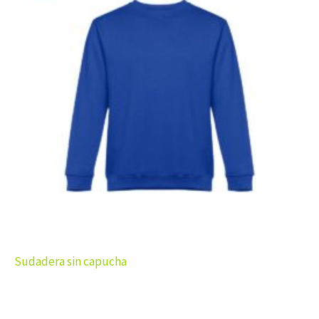
Sudadera sin capucha